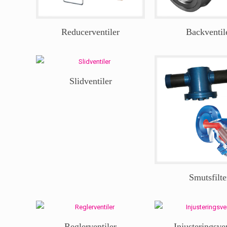
Reducerventiler
Backventil
Slidventiler
Smutsfilte
Reglerventiler
Injusteringsven