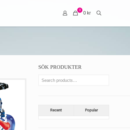
0
0 kr
SÖK PRODUKTER
Recent
Popular