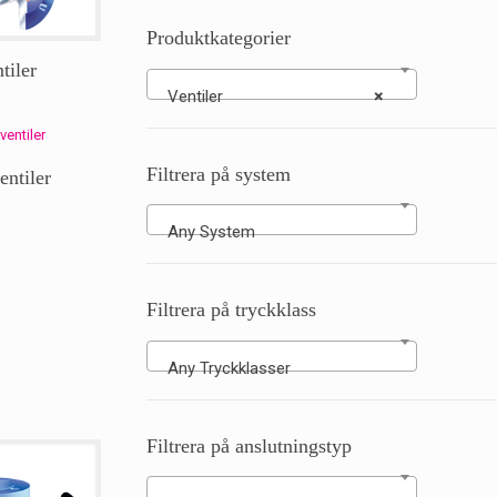
Produktkategorier
tiler
Ventiler
×
Filtrera på system
entiler
Any System
Filtrera på tryckklass
Any Tryckklasser
Filtrera på anslutningstyp