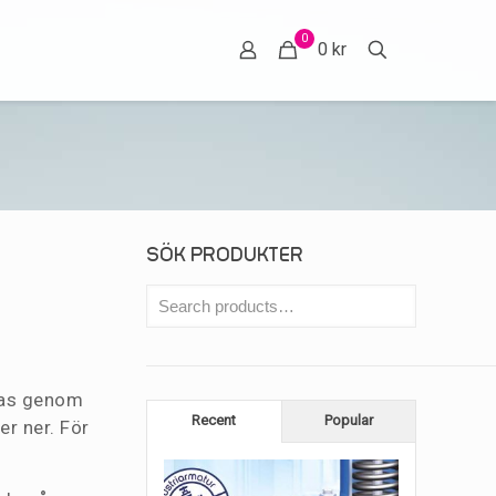
0
0 kr
SÖK PRODUKTER
eras genom
Recent
Popular
er ner. För