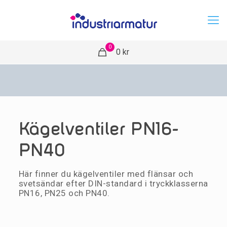
0
0 kr
Kägelventiler PN16-
PN40
Här finner du kägelventiler med flänsar och
svetsändar efter DIN-standard i tryckklasserna
PN16, PN25 och PN40.