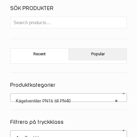
SÖK PRODUKTER
Recent
Popular
Produktkategorier
Kägelventiler PN16 till PN40
×
Filtrera på tryckklass