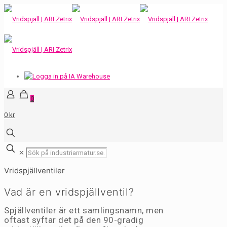
0
0 kr
✕
Vridspjällventiler
Vad är en vridspjällventil?
Spjällventiler är ett samlingsnamn, men
oftast syftar det på den 90-gradig