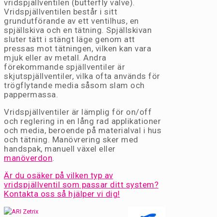
vridspjällventilen (butterfly valve).
Vridspjällventilen består i sitt
grundutförande av ett ventilhus, en
spjällskiva och en tätning. Spjällskivan
sluter tätt i stängt läge genom att
pressas mot tätningen, vilken kan vara
mjuk eller av metall. Andra
förekommande spjällventiler är
skjutspjällventiler, vilka ofta används för
trögflytande media såsom slam och
pappermassa.
Vridspjällventiler är lämplig för on/off
och reglering in en lång rad applikationer
och media, beroende på materialval i hus
och tätning. Manövrering sker med
handspak, manuell växel eller
manöverdon
.
Är du osäker på vilken typ av
vridspjällventil som passar ditt system?
Kontakta oss så hjälper vi dig!