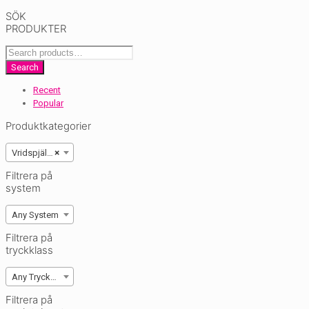
SÖK
PRODUKTER
Search
for:
Search
Recent
Popular
Produktkategorier
Vridspjällventiler
×
Filtrera på
system
Any System
Filtrera på
tryckklass
Any Tryckklasser
Filtrera på