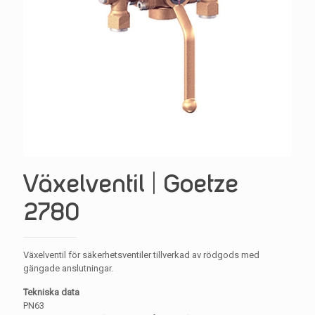
Växelventil | Goetze
2780
Växelventil för säkerhetsventiler tillverkad av rödgods med
gängade anslutningar.
Tekniska data
PN63