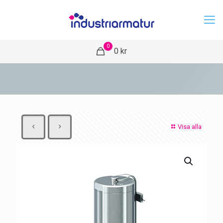
0
0 kr
Visa alla