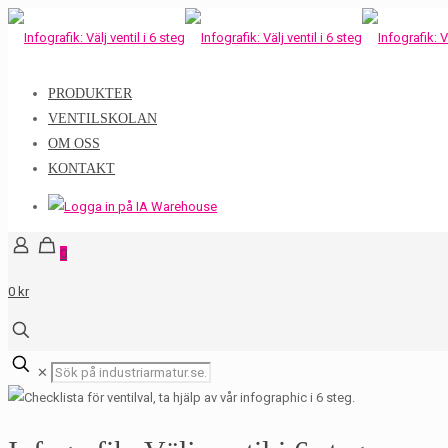
PRODUKTER
VENTILSKOLAN
OM OSS
KONTAKT
0
0 kr
✕