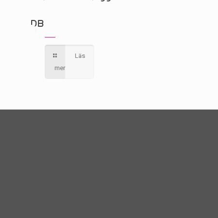
DB
Läs
mer