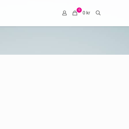
0
0 kr