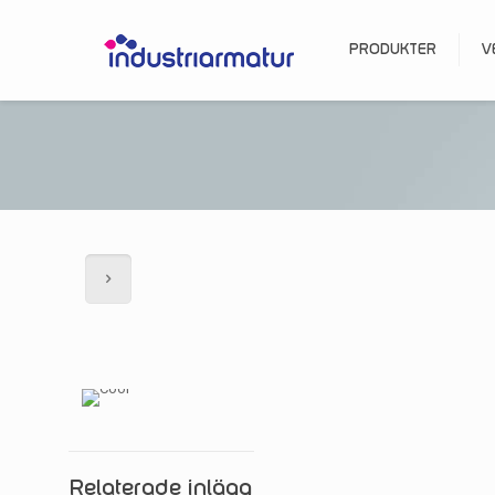
PRODUKTER
V
Relaterade inlägg