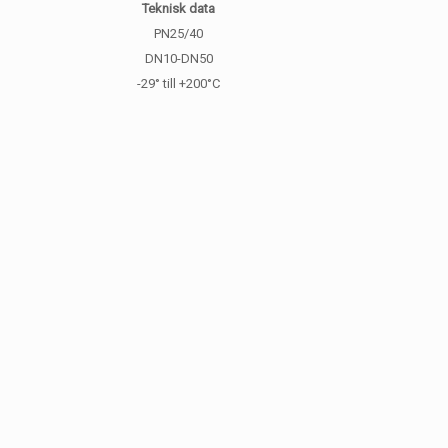
Teknisk data
PN25/40
DN10-DN50
-29° till +200°C