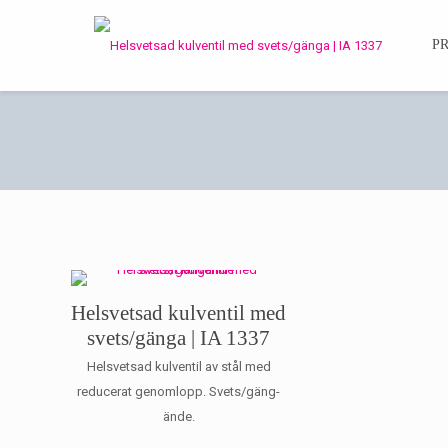
P
Helsvetsad kulventil med
svets/gänga | IA 1337
Helsvetsad kulventil av stål med
reducerat genomlopp. Svets/gäng-
ände.