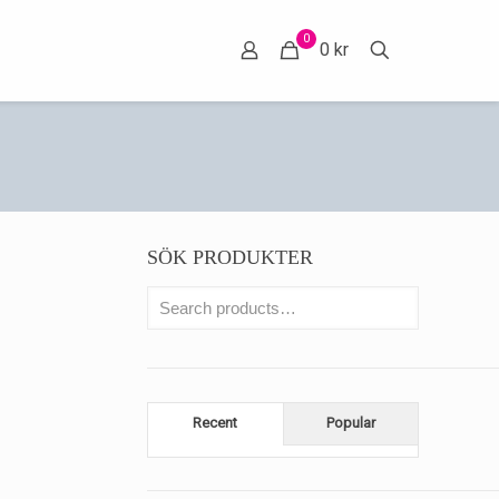
0
0 kr
SÖK PRODUKTER
Recent
Popular