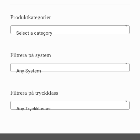
Produktkategorier
Select a category
Filtrera på system
Any System
Filtrera på tryckklass
Any Tryckklasser