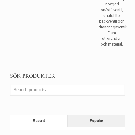
inbyggd
on/off-ventil,
smutsfilter,
backventil och
dräneringsventil!
Flera
utföranden
och material.
SÖK PRODUKTER
Recent
Popular