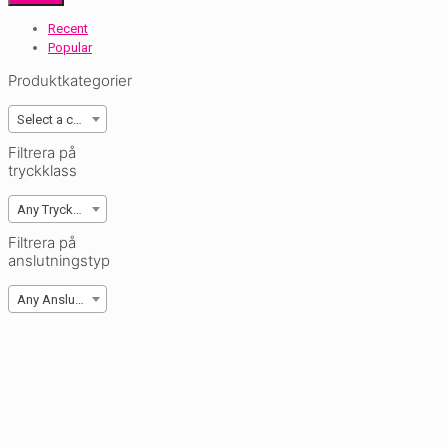
Recent
Popular
Produktkategorier
Select a category
Filtrera på
tryckklass
Any Tryckklasser
Filtrera på
anslutningstyp
Any Anslutning